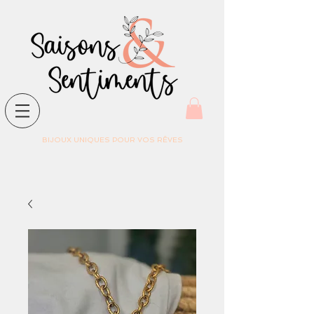
BIJOUX UNIQUES POUR VOS RÊVES