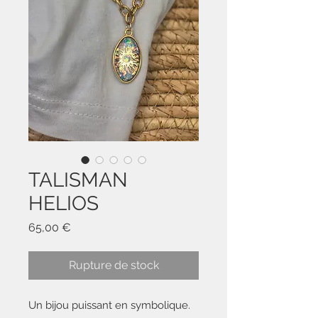
TALISMAN
HELIOS
Prix
65,00 €
Rupture de stock
Un bijou puissant en symbolique.