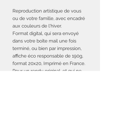
Reproduction artistique de vous
ou de votre famille, avec encadré
aux couleurs de l'hiver.
Format digital, qui sera envoyé
dans votre boîte mail une fois
terminé, ou bien par impression,
affiche éco responsable de 190g,
format 20x20, Imprimé en France.
Pour un rendu original, et qui ne
vous laissera pas indifférent !
Envoyez-nous
votre photo par e-
mail