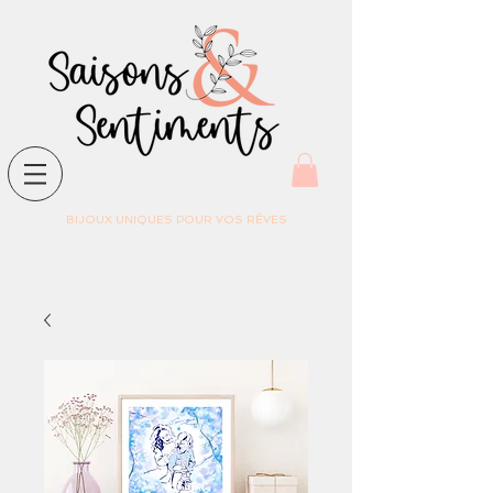
BIJOUX UNIQUES POUR VOS RÊVES