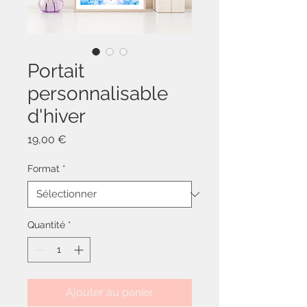
Portait
personnalisable
d'hiver
Prix
19,00 €
Format
*
Quantité
*
Ajouter au panier