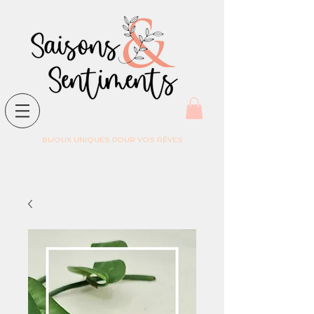
BIJOUX UNIQUES POUR VOS RÊVES