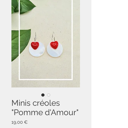
Minis créoles
"Pomme d'Amour"
Prix
19,00 €