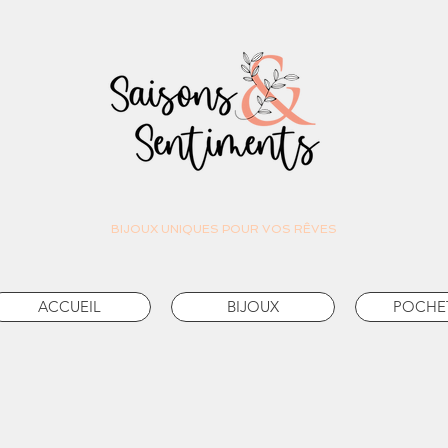
BIJOUX UNIQUES POUR VOS RÊVES
ACCUEIL
BIJOUX
POCHE