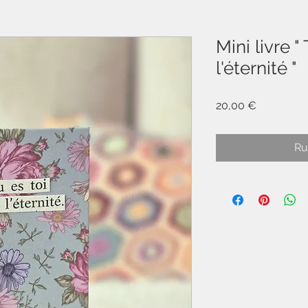
Mini livre "
l'éternité "
Prix
20,00 €
Ru