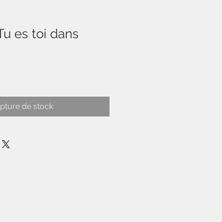
 Tu es toi dans
pture de stock