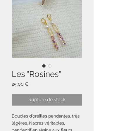
Les "Rosines"
Prix
25,00 €
Rupture de stock
Boucles d'oreilles pendantes, très
légères. Nacres véritables,
pendentif en résine aux fleurs