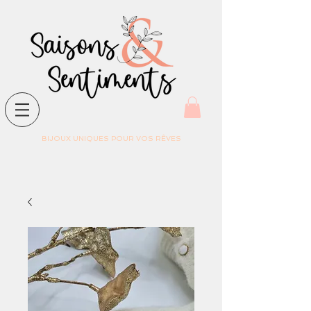
BIJOUX UNIQUES POUR VOS RÊVES