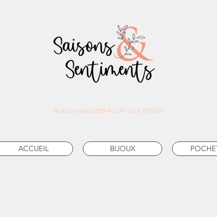
BIJOUX UNIQUES POUR VOS RÊVES
ACCUEIL
BIJOUX
POCHE