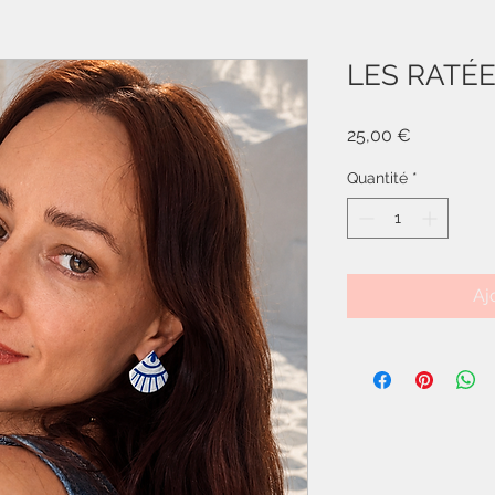
LES RATÉ
Prix
25,00 €
Quantité
*
Aj