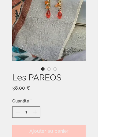
Les PAREOS
Prix
38,00 €
Quantité
*
Ajouter au panier