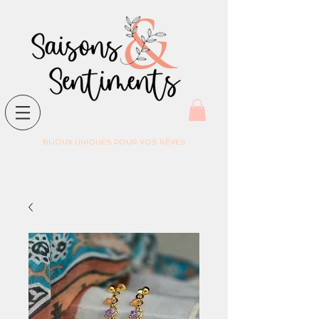
BIJOUX UNIQUES POUR VOS RÊVES