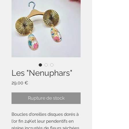
Les "Nenuphars"
Prix
29,00 €
Rupture de stock
Boucles d'oreilles disques dorés à
l'or fin 24Ket leur pendentifs en
résine incrustés de fleurs séchées