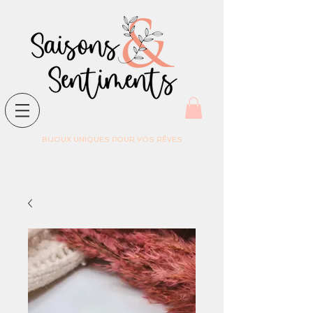
BIJOUX UNIQUES POUR VOS RÊVES