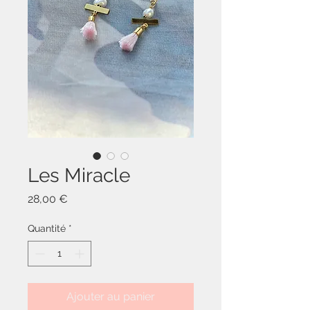
Les Miracle
Prix
28,00 €
Quantité
*
Ajouter au panier