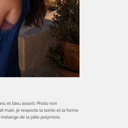
nc et bleu assorti. Photo non
ait main, je respecte la teinte et la forme
e mélange de la pâte polymère.