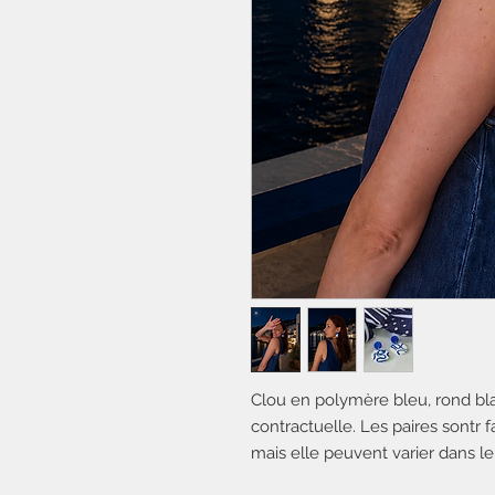
Clou en polymère bleu, rond bla
contractuelle. Les paires sontr f
mais elle peuvent varier dans l