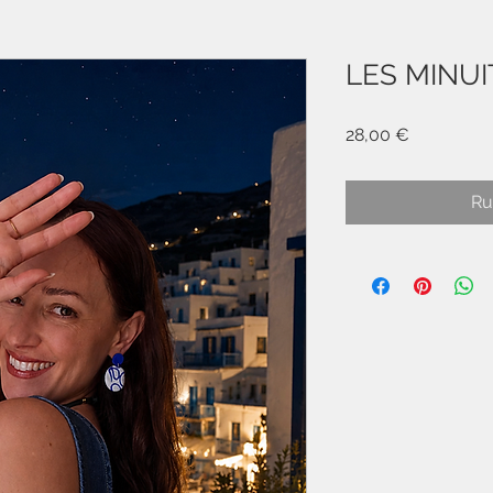
LES MINUIT
Prix
28,00 €
Ru