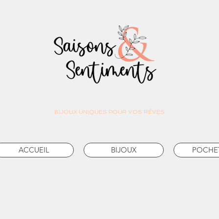
BIJOUX UNIQUES POUR VOS RÊVES
ACCUEIL
BIJOUX
POCHE