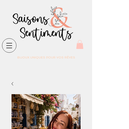
BIJOUX UNIQUES POUR VOS RÊVES