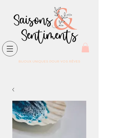
BIJOUX UNIQUES POUR VOS RÊVES