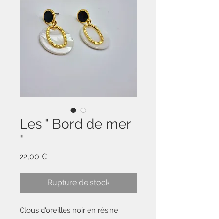
Les " Bord de mer
"
Prix
22,00 €
Rupture de stock
Clous d'oreilles noir en résine