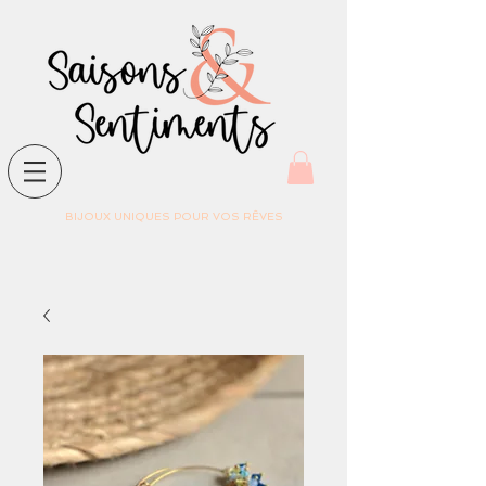
BIJOUX UNIQUES POUR VOS RÊVES