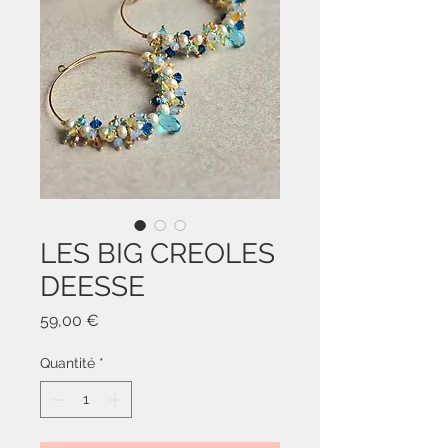
LES BIG CREOLES
DEESSE
Prix
59,00 €
Quantité
*