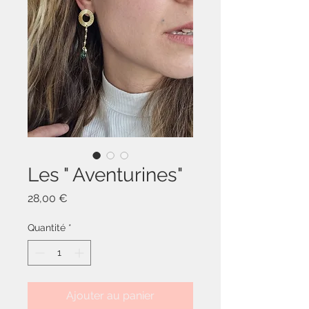
Les " Aventurines"
Prix
28,00 €
Quantité
*
Ajouter au panier