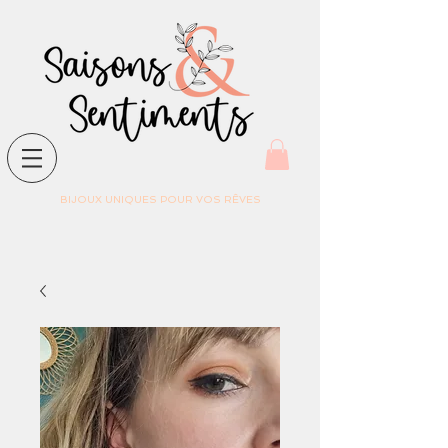
BIJOUX UNIQUES POUR VOS RÊVES