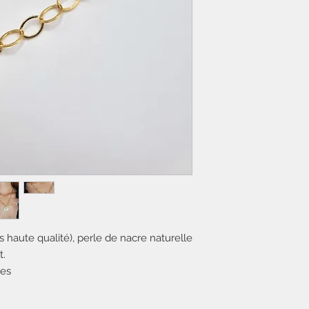
ès haute qualité), perle de nacre naturelle
t.
les