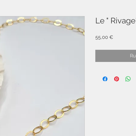
Le " Rivage
Prix
55,00 €
Ru