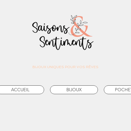
BIJOUX UNIQUES POUR VOS RÊVES
ACCUEIL
BIJOUX
POCHE