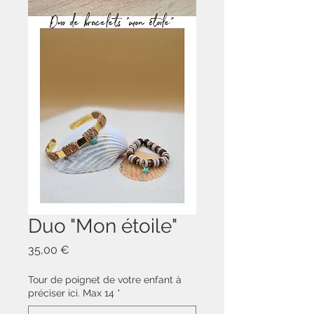
Duo "Mon étoile"
Prix
35,00 €
Tour de poignet de votre enfant à
préciser ici. Max 14
*