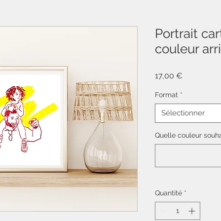
Portrait ca
couleur arr
Prix
17,00 €
Format
*
Sélectionner
Quelle couleur souha
Quantité
*