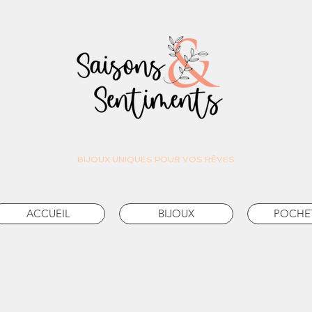
BIJOUX UNIQUES POUR VOS RÊVES
ACCUEIL
BIJOUX
POCHE