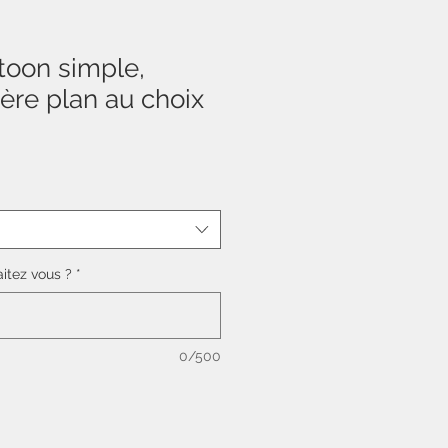
rtoon simple,
ière plan au choix
itez vous ?
*
0/500