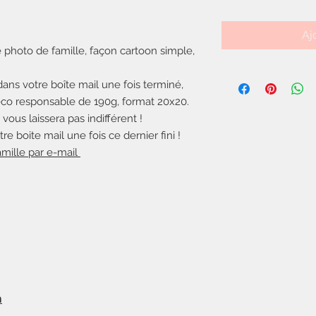
Aj
 photo de famille, façon cartoon simple,
dans votre boîte mail une fois terminé,
 éco responsable de 190g, format 20x20.
 vous laissera pas indifférent !
e boite mail une fois ce dernier fini !
mille par e-mail
m