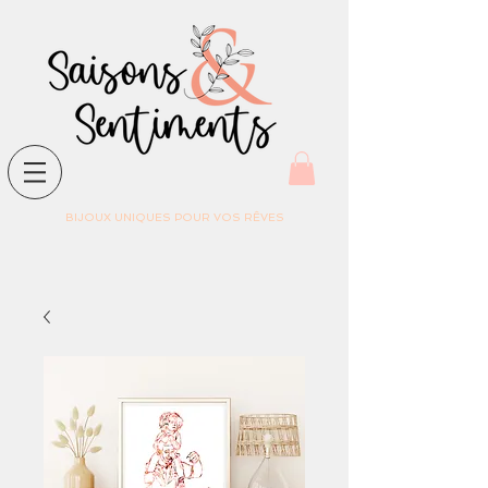
BIJOUX UNIQUES POUR VOS RÊVES