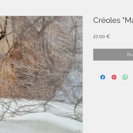
Créoles "M
Prix
27,00 €
Ru