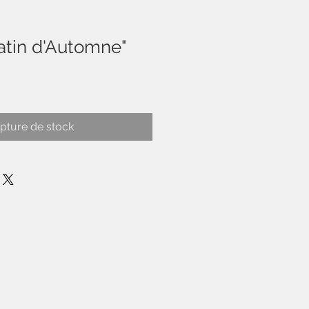
atin d'Automne"
pture de stock