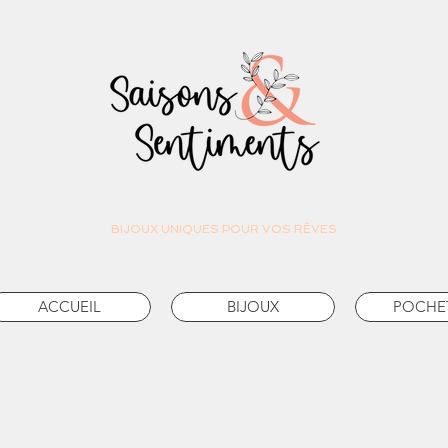
BIJOUX UNIQUES POUR VOS RÊVES
ACCUEIL
BIJOUX
POCHE