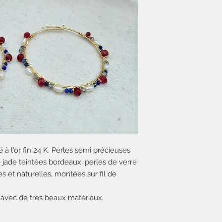
à l'or fin 24 K. Perles semi précieuses
de jade teintées bordeaux, perles de verre
es et naturelles, montées sur fil de
, avec de très beaux matériaux.