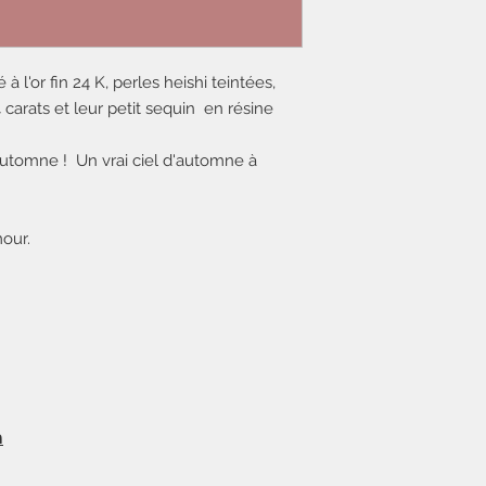
 l'or fin 24 K, perles heishi teintées,
4 carats et leur petit sequin en résine
automne ! Un vrai ciel d'automne à
our.
m