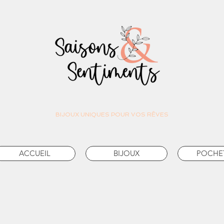
BIJOUX UNIQUES POUR VOS RÊVES
ACCUEIL
BIJOUX
POCHE