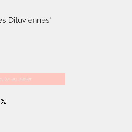
es Diluviennes"
outer au panier