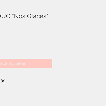
DUO "Nos Glaces"
outer au panier