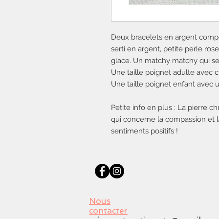
Deux bracelets en argent compo
serti en argent, petite perle ro
glace. Un matchy matchy qui sent
Une taille poignet adulte avec 
Une taille poignet enfant avec u
Petite info en plus : La pierre 
qui concerne la compassion et la
sentiments positifs !
Nous
contacter