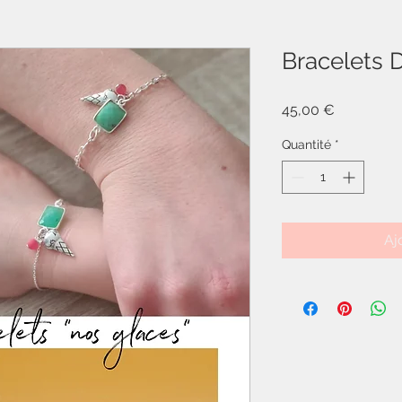
Bracelets 
Prix
45,00 €
Quantité
*
Aj