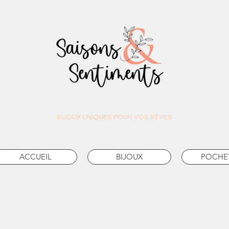
BIJOUX UNIQUES POUR VOS RÊVES
ACCUEIL
BIJOUX
POCHE