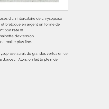
sés d'un intercalaire de chrysoprase
se et breloque en argent en forme de
 bon l'été !!!
chainette d'extension
ne maille plus fine.
chrysoprase aurait de grandes vertus en ce
 douceur. Alors, on fait le plein de