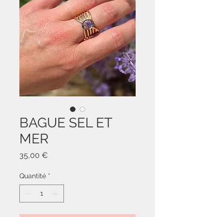
BAGUE SEL ET
MER
Prix
35,00 €
Quantité
*