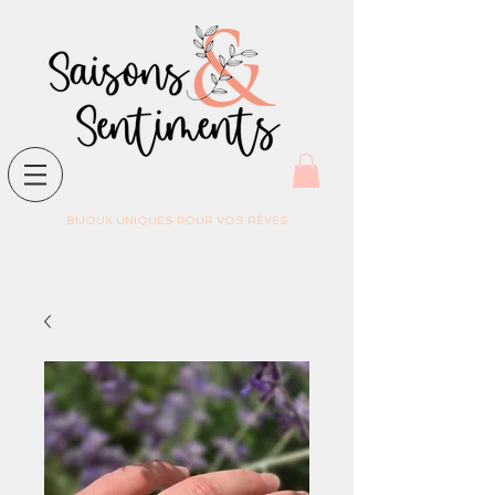
BIJOUX UNIQUES POUR VOS RÊVES