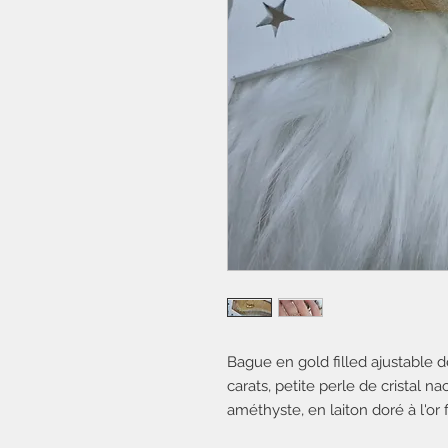
Bague en gold filled ajustable de 
carats, petite perle de cristal na
améthyste, en laiton doré à l'or f