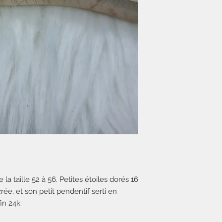
la taille 52 à 56. Petites étoiles dorés 16
crée, et son petit pendentif serti en
in 24k.