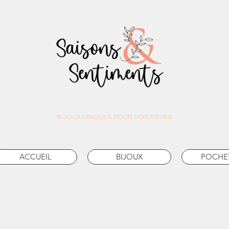
BIJOUX UNIQUES POUR VOS RÊVES
ACCUEIL
BIJOUX
POCHE