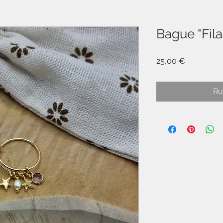
Bague "Fila
Prix
25,00 €
Ru